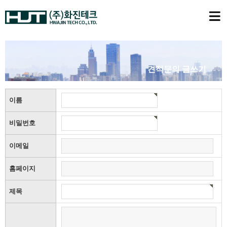
견적문의 글쓰기
이름
비밀번호
이메일
홈페이지
제목