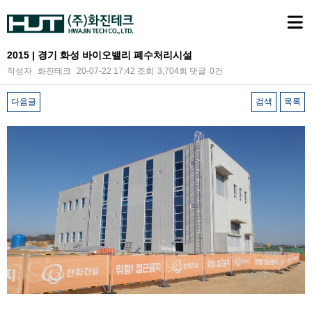
2015 | 경기 화성 바이오밸리 폐수처리시설
작성자
화진테크
20-07-22 17:42
조회
3,704회
댓글
0건
다음글
검색
목록
본문