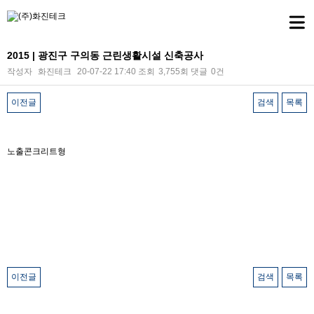
2015 | 광진구 구의동 근린생활시설 신축공사
작성자
화진테크
20-07-22 17:40
조회
3,755회
댓글
0건
이전글
검색
목록
본문
노출콘크리트형
이전글
검색
목록