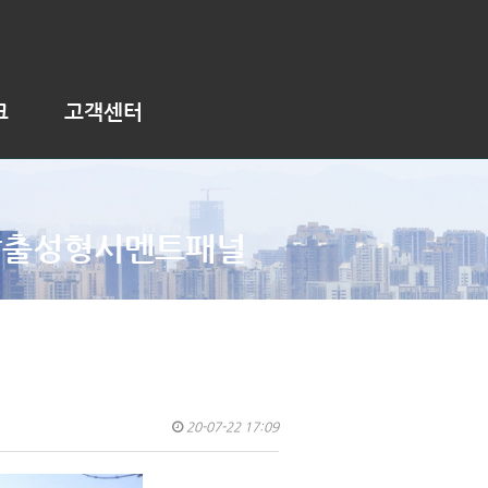
크
고객센터
압출성형시멘트패널
20-07-22 17:09