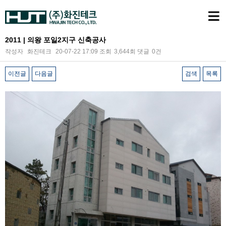
2011 | 의왕 포일2지구 신축공사
작성자
화진테크
20-07-22 17:09
조회
3,644회
댓글
0건
이전글
다음글
검색
목록
본문