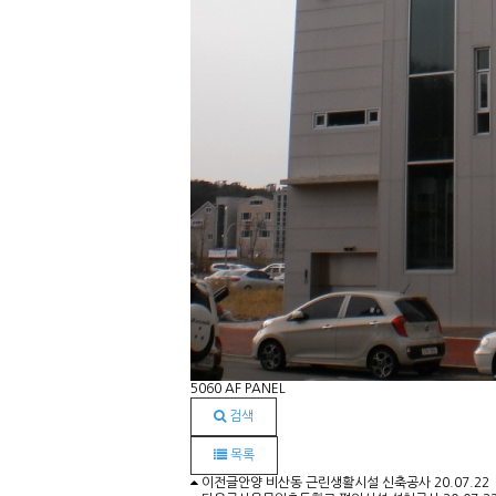
5060 AF PANEL
검색
목록
이전글
안양 비산동 근린생활시설 신축공사
20.07.22