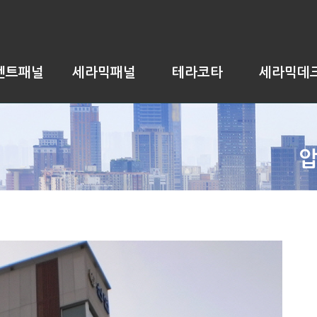
멘트패널
세라믹패널
테라코타
세라믹데