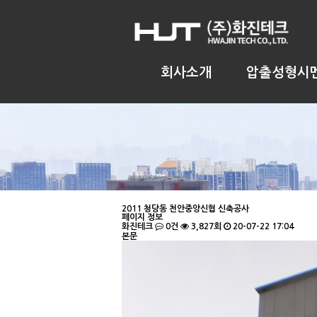
회사소개
압출성형시
2011
청당동 천안중앙신협 신축공사
페이지 정보
화진테크
0건
3,827회
20-07-22 17:04
본문