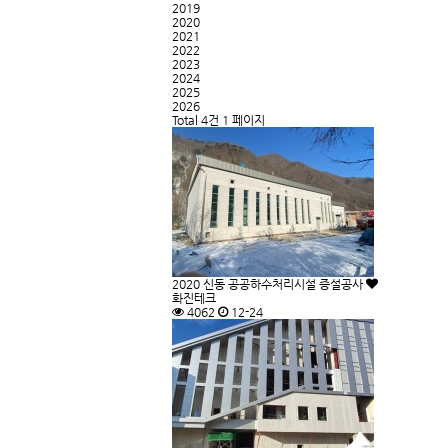
2019
2020
2021
2022
2023
2024
2025
2026
Total 4건
1 페이지
2020
신동 공공하수처리시설 증설공사
화진테크
4062
12-24