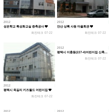
2012
2012
성은학교 특성화교실 증축공사
안산 상록 사동 마을회관
화진테크
07-22
화진테크
07-22
2012
평택시 이충동(227-4)어린이집 신축공사
화진테크
07-22
2012
평택시 옥길리 키즈월드 어린이집
화진테크
07-22
2012
2012