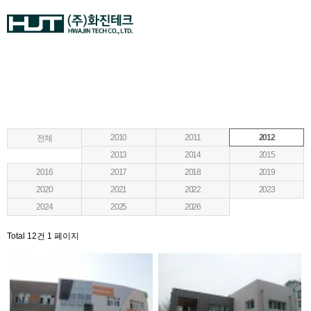
압출성형시멘트패널
2010
2011
2012
전체
2013
2014
2015
2016
2017
2018
2019
2020
2021
2022
2023
2024
2025
2026
Total 12건
1 페이지