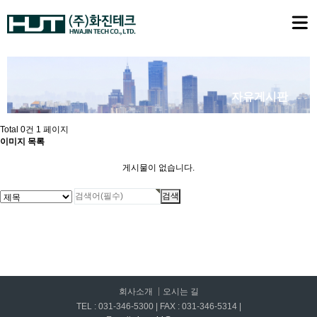
자유게시판
Total 0건
1 페이지
이미지 목록
게시물이 없습니다.
회사소개
오시는 길
TEL : 031-346-5300 | FAX : 031-346-5314 |