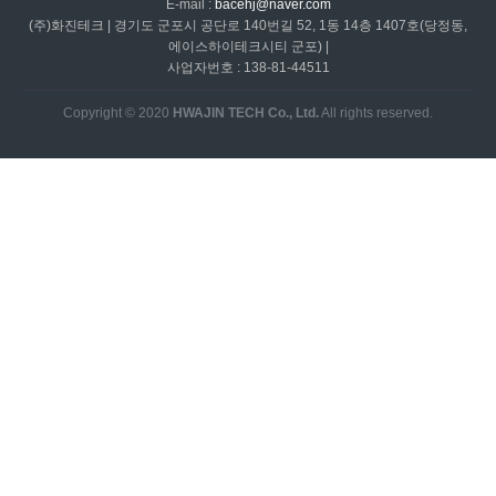
E-mail :
bacehj@naver.com
(주)화진테크 | 경기도 군포시 공단로 140번길 52, 1동 14층 1407호(당정동,
에이스하이테크시티 군포) |
사업자번호 : 138-81-44511
Copyright © 2020
HWAJIN TECH Co., Ltd.
All rights reserved.