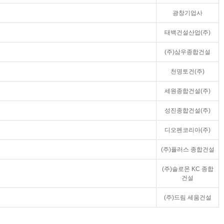
광창기업사
태백건설산업(주)
(주)삼우종합건설
천명토건(주)
세원종합건설(주)
성진종합건설(주)
디오펜코리아(주)
(주)플러스 종합건설
(주)솔로몬 KC 종합
건설
(주)드림 세움건설